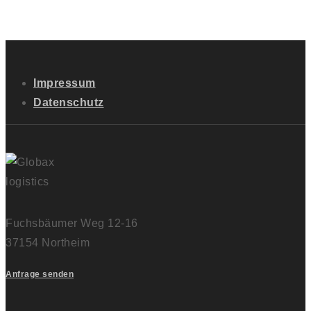
Impressum
Datenschutz
Fuchsbäumer Weg 12-16
37154 Northeim
Anfrage senden