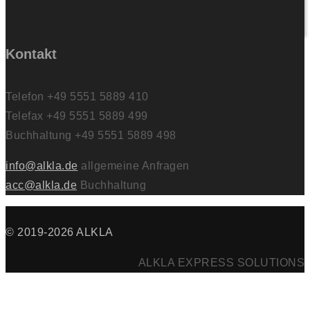
Kontakt
Telefon +49 5551 5889 410
Telefax +49 5551 5889 499
Buchhaltung +49 5551 5889 498
info@alkla.de
allgemeine Anfragen
acc@alkla.de
Buchhaltung
© 2019-2026 ALKLA
ALKLA EXPRESS SOLUTIONS